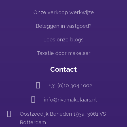
Onze verkoop werkwijze
Beleggen in vastgoed?
Lees onze blogs
Taxatie door makelaar
Contact

+31 (0)10 304 1002

info@rivamakelaars.nl

Oostzeedijk Beneden 193a, 3061 VS
Rotterdam