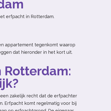
rdam
et erfpacht in Rotterdam.
 een appartement tegenkomt waarop
ggen dat hieronder in het kort uit.
n Rotterdam:
ijk?
een zakelijk recht dat de erfpachter
 Erfpacht komt regelmatig voor bij
taan op erfpachtgrond. De eigenaar