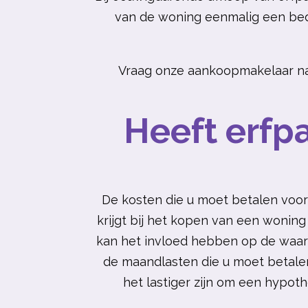
van de woning eenmalig een bed
Vraag onze
aankoopmakelaar
na
Heeft erfp
De kosten die u moet betalen voo
krijgt bij het kopen van een woning
kan het invloed hebben op de waard
de maandlasten die u moet betalen
het lastiger zijn om een hypoth