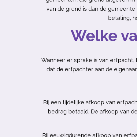
van de grond is dan de gemeente 
betaling, h
Welke var
Wanneer er sprake is van erfpacht,
dat de erfpachter aan de eigenaar
Bij een tijdelijke afkoop van erfpa
bedrag betaald. De afkoop van de 
Bij eeuwigdurende afkoop van erfpac