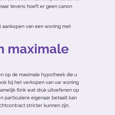
maar tevens hoeft er geen canon
het aankopen van een woning met
jn maximale
en op de maximale hypotheek die u
ook bij het
verkopen
van uw woning
melijk flink wat druk uitoefenen op
 particuliere eigenaar betaalt kan
htcontract stricter kunnen zijn.