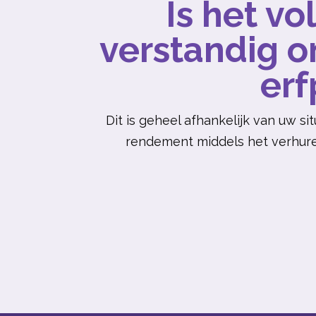
Is het v
verstandig 
erf
Dit is geheel afhankelijk van uw s
rendement middels het
verhur