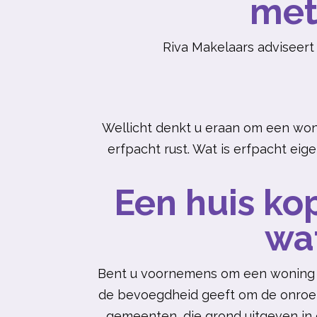
met
Riva Makelaars adviseert
Wellicht denkt u eraan om een wo
erfpacht rust. Wat is erfpacht eig
Een huis ko
wat
Bent u voornemens om een woning
de bevoegdheid geeft om de onroer
gemeenten, die grond uitgeven in 