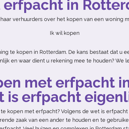
 erfpacht in Rotte
 haar verhuurders over het kopen van een woning m
Ik wil kopen
ning te kopen in Rotterdam. De kans bestaat dat u
enlijk en waar dient u rekening mee te houden? We le
pen met erfpacht i
 is erfpacht eigenl
 te
kopen
met erfpacht? Volgens de wet is erfpacht 
ende zaak van een ander te houden en te gebruiken.
erfpacht. Veel huizen en complexen in Rotterdam s