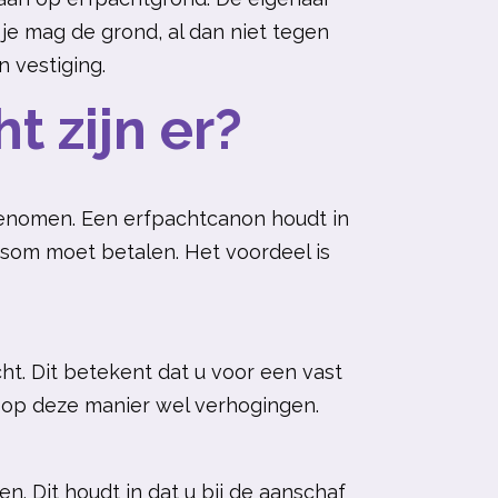
e mag de grond, al dan niet tegen
n vestiging.
t zijn er?
genomen. Een erfpachtcanon houdt in
dsom moet betalen. Het voordeel is
ht. Dit betekent dat u voor een vast
mt op deze manier wel verhogingen.
. Dit houdt in dat u bij de aanschaf