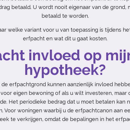
rag betaald. U wordt nooit eigenaar van de grond, 
betaald te worden.
ar welke variant voor u van toepassing is tijdens 
erfpacht en wat dit u gaat kosten.
acht invloed op mi
hypotheek?
r de erfpachtgrond kunnen aanzienlijk invloed hebb
 voor eigen bewoning of als u wilt
investeren
, maar 
e. Het periodieke bedrag dat u moet betalen kan na
. Voor woningen waarbij u de erfpachtcanon aan een
eek te verkrijgen, omdat de bepalingen in het erfpac