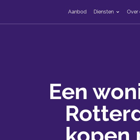
Aanbod
Diensten
Over 
Een woni
Rotte
kopen