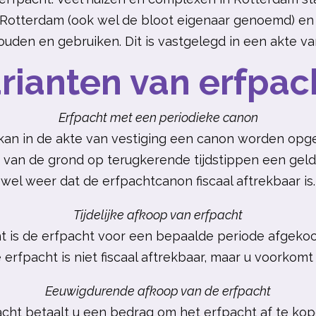
Rotterdam (ook wel de bloot eigenaar genoemd) en j
ouden en gebruiken. Dit is vastgelegd in een akte va
ianten van erfpach
Erfpacht met een periodieke canon
 kan in de akte van vestiging een canon worden op
 van de grond op terugkerende tijdstippen een gel
wel weer dat de erfpachtcanon fiscaal aftrekbaar is.
Tijdelijke afkoop van erfpacht
cht is de erfpacht voor een bepaalde periode afgekoc
erfpacht is niet fiscaal aftrekbaar, maar u voorko
Eeuwigdurende afkoop van de erfpacht
ht betaalt u een bedrag om het erfpacht af te kopen