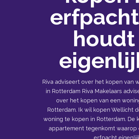
erfpacht
houdt 
eigenlij
Riva adviseert over het kopen van 
in Rotterdam Riva Makelaars advis
over het kopen van een wonin
Rotterdam. Ik wil kopen Wellicht 
woning te kopen in Rotterdam. De k
appartement tegenkomt waarop er
erfpacht eigenlijk