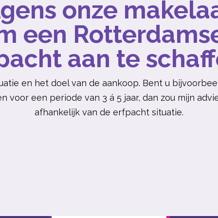
olgens onze makela
om een Rotterdams
pacht aan te schaf
ituatie en het doel van de aankoop. Bent u bijvoorbe
en
voor een periode van 3 á 5 jaar, dan zou mijn advies
afhankelijk van de erfpacht situatie.