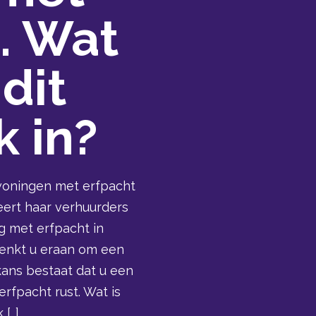
. Wat
dit
k in?
woningen met erfpacht
eert haar verhuurders
g met erfpacht in
denkt u eraan om een
ans bestaat dat u een
fpacht rust. Wat is
 […]