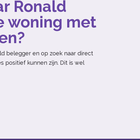
ar Ronald
e woning met
fen?
eld belegger en op zoek naar direct
 positief kunnen zijn. Dit is wel