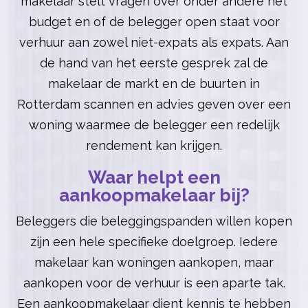
makelaar stelt vragen over onder andere het
budget en of de belegger open staat voor
verhuur aan zowel niet-expats als expats. Aan
de hand van het eerste gesprek zal de
makelaar de markt en de buurten in
Rotterdam scannen en advies geven over een
woning waarmee de belegger een redelijk
rendement kan krijgen.
Waar helpt een
aankoopmakelaar bij?
Beleggers die beleggingspanden willen kopen
zijn een hele specifieke doelgroep. Iedere
makelaar kan woningen aankopen, maar
aankopen voor de verhuur is een aparte tak.
Een aankoopmakelaar dient kennis te hebben