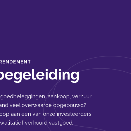
 RENDEMENT
begeleiding
tgoedbeleggingen, aankoop, verhuur
pand veel overwaarde opgebouwd?
koop aan één van onze investeerders
kwalitatief verhuurd vastgoed.