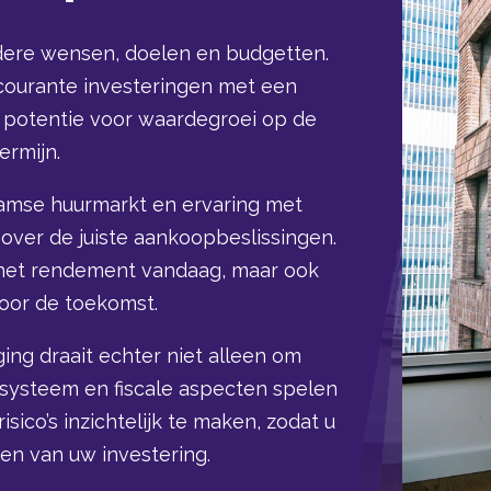
dere wensen, doelen en budgetten.
 courante investeringen met een
n potentie voor waardegroei op de
ermijn.
amse huurmarkt en ervaring met
 over de juiste aankoopbeslissingen.
r het rendement vandaag, maar ook
oor de toekomst.
ng draait echter niet alleen om
systeem en fiscale aspecten spelen
isico’s inzichtelijk te maken, zodat u
ren van uw investering.