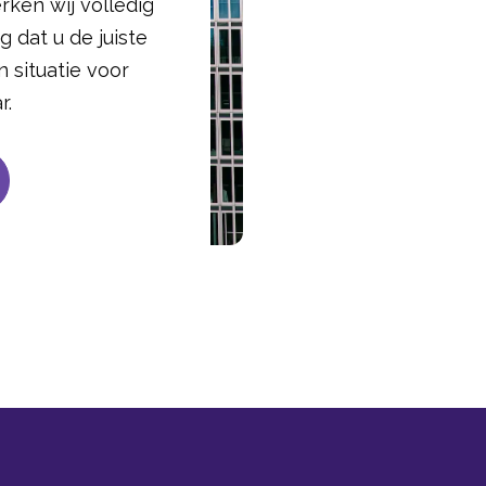
rken wij volledig
g dat u de juiste
 situatie voor
r.