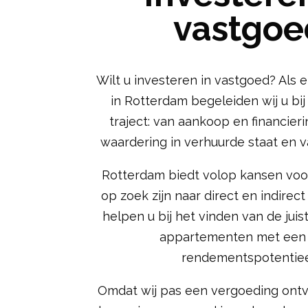
vastgoe
Wilt u investeren in vastgoed? Als 
in Rotterdam begeleiden wij u bi
traject: van aankoop en financieri
waardering in verhuurde staat en 
Rotterdam biedt volop kansen voo
op zoek zijn naar direct en indirec
helpen u bij het vinden van de jui
appartementen met een
rendementspotentiee
Omdat wij pas een vergoeding on