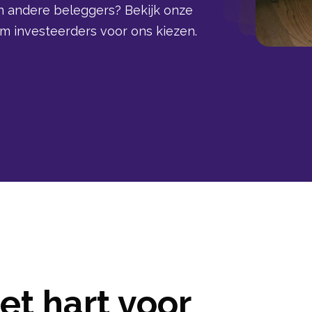
n andere beleggers? Bekijk onze
 investeerders voor ons kiezen.
t hart voor