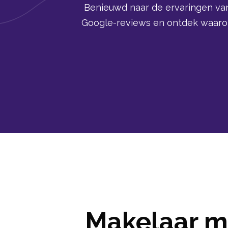
Benieuwd naar de ervaringen va
Google-reviews en ontdek waarom
Makelaar me