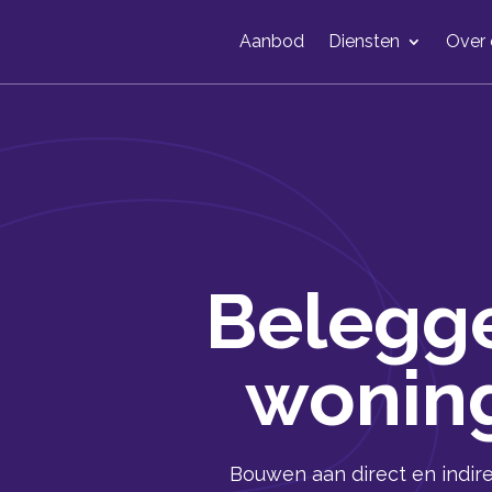
Aanbod
Diensten
Over 
Belegge
wonin
Bouwen aan direct en indi