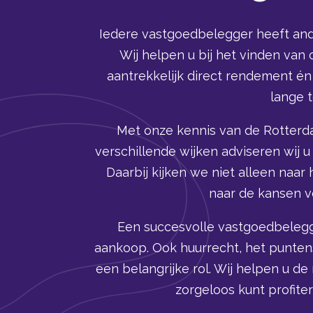
Iedere vastgoedbelegger heeft an
Wij helpen u bij het vinden van
aantrekkelijk direct rendement é
lange t
Met onze kennis van de Rotterd
verschillende wijken adviseren wij u
Daarbij kijken we niet alleen naa
naar de kansen v
Een succesvolle vastgoedbeleggi
aankoop. Ook huurrecht, het punten
een belangrijke rol. Wij helpen u de r
zorgeloos kunt profite