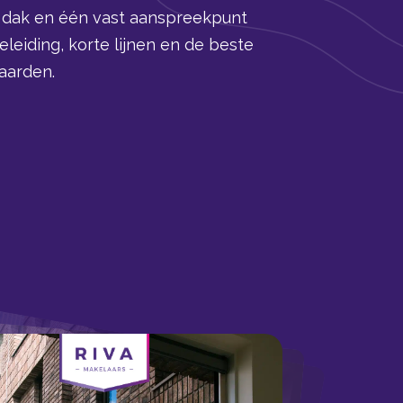
n dak en één vast aanspreekpunt
leiding, korte lijnen en de beste
aarden.