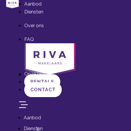
Aanbod
Diensten
Over ons
FAQ
Onze blogs
RENTALS
CONTACT
Aanbod
Diensten