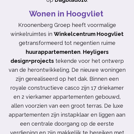
Wonen in Hoogvliet
Kroonenberg Groep heeft
voormalige
winkelruimtes in
Winkelcentrum Hoogvliet
getransformeerd tot negentien ruime
huurappartementen
.
Heyligers
design+projects
tekende voor het ontwerp
van de herontwikkeling.
De nieuwe woningen
zijn gerealiseerd op het dak. Binnen een
royale constructieve casco zijn 17 driekamer
en 2 vierkamer appartementen gebouwd,
allen voorzien van een groot terras. De luxe
appartementen zijn instapklaar en liggen aan
een centrale doorgang op de eerste
verdieping en zijn makkelijk te bereiken met