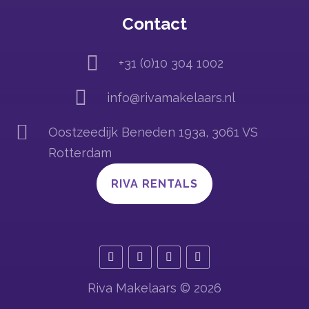
Contact

+31 (0)10 304 1002

info@rivamakelaars.nl

Oostzeedijk Beneden 193a, 3061 VS
Rotterdam
RIVA RENTALS
Riva Makelaars © 2026