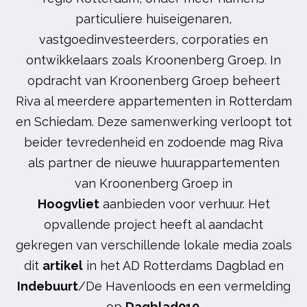
particuliere huiseigenaren,
vastgoedinvesteerders,
corporaties en
ontwikkelaars zoals Kroonenberg Groep. In
opdracht van Kroonenberg Groep beheert
Riva al meerdere appartementen in Rotterdam
en Schiedam. Deze samenwerking verloopt tot
beider tevredenheid en zodoende mag Riva
als partner de nieuwe huurappartementen
van Kroonenberg Groep in
Hoogvliet
aanbieden voor verhuur. Het
opvallende project heeft al aandacht
gekregen van verschillende lokale media zoals
dit
artikel
in het AD Rotterdams Dagblad en
Indebuurt
/De Havenloods en een vermelding
op
Dagblad010
.