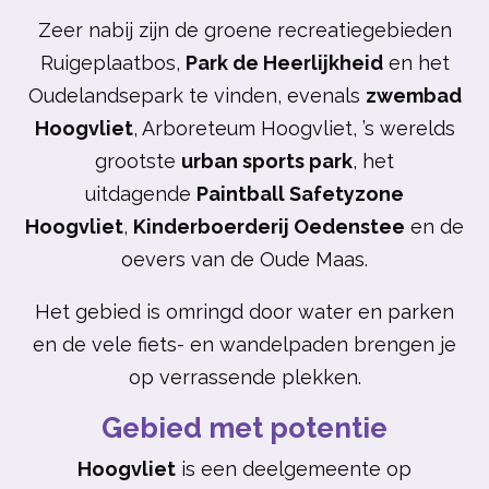
Zeer nabij zijn de groene recreatiegebieden
Ruigeplaatbos,
Park de Heerlijkheid
en het
Oudelandsepark te vinden, evenals
zwembad
Hoogvliet
, Arboreteum Hoogvliet, ’s werelds
grootste
urban sports park
, het
uitdagende
Paintball Safetyzone
Hoogvliet
,
Kinderboerderij Oedenstee
en de
oevers van de Oude Maas.
Het gebied is omringd door water en parken
en de vele fiets- en wandelpaden brengen je
op verrassende plekken.
Gebied met potentie
Hoogvliet
is een deelgemeente op