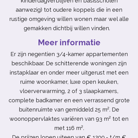
kinderdagverblijven en basisscholen
aanwezig) tot oudere koppels die in een
rustige omgeving willen wonen maar wel alle
gemakken dichtbij willen vinden.
Meer informatie
Er zijn negentien
3/4-kamer appartementen
beschikbaar. De schitterende woningen zijn
instapklaar en onder meer uitgerust met een
ruime woonkamer, luxe open keuken,
vloerverwarming, 2 of 3 slaapkamers,
complete badkamer en een verrassend grote
buitenruimte van gemiddeld 25 m². De
woonoppervlaktes variëren van 93 m² tot en
met 116 m².
De prijzen lopen uiteen van € 1200,- t/m
€