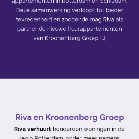
appartementen in Rotterdam en Schiedam.
Deze samenwerking verloopt tot beider
tevredenheid en zodoende mag Riva als
partner de nieuwe huurappartementen
van Kroonenberg Groep […]
Riva en Kroonenberg Groep
Riva
verhuurt
honderden woningen in de
regio Rotterdam, onder meer namens