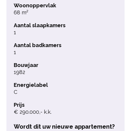
Woonoppervlak
68 m²
Aantal slaapkamers
1
Aantal badkamers
1
Bouwjaar
1982
Energielabel
C
Prijs
€ 290.000,- k.k.
Wordt dit uw nieuwe appartement?