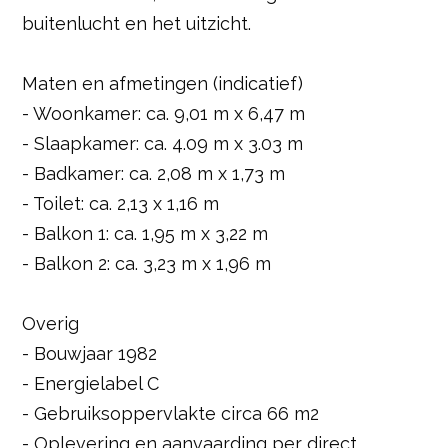
buitenlucht en het uitzicht.
Maten en afmetingen (indicatief)
- Woonkamer: ca. 9,01 m x 6,47 m
- Slaapkamer: ca. 4.09 m x 3.03 m
- Badkamer: ca. 2,08 m x 1,73 m
- Toilet: ca. 2,13 x 1,16 m
- Balkon 1: ca. 1,95 m x 3,22 m
- Balkon 2: ca. 3,23 m x 1,96 m
Overig
- Bouwjaar 1982
- Energielabel C
- Gebruiksoppervlakte circa 66 m2
- Oplevering en aanvaarding per direct