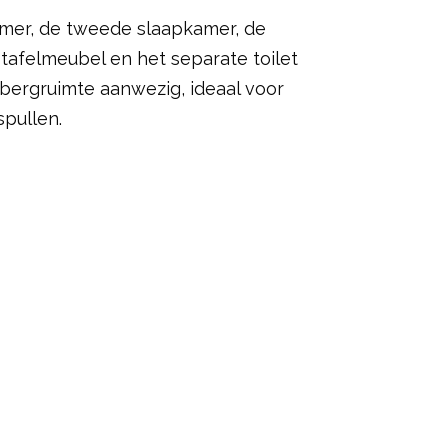
amer, de tweede slaapkamer, de
afelmeubel en het separate toilet
a bergruimte aanwezig, ideaal voor
spullen.