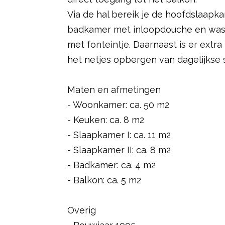
Via de hal bereik je de hoofdslaapk
badkamer met inloopdouche en wast
met fonteintje. Daarnaast is er extr
het netjes opbergen van dagelijkse 
Maten en afmetingen
- Woonkamer: ca. 50 m2
- Keuken: ca. 8 m2
- Slaapkamer I: ca. 11 m2
- Slaapkamer II: ca. 8 m2
- Badkamer: ca. 4 m2
- Balkon: ca. 5 m2
Overig