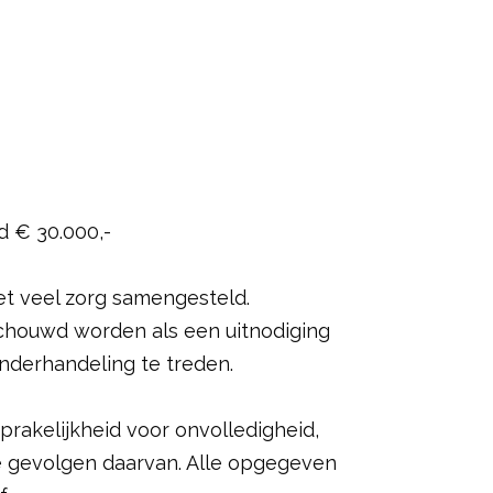
d € 30.000,-
et veel zorg samengesteld.
schouwd worden als een uitnodiging
nderhandeling te treden.
rakelijkheid voor onvolledigheid,
de gevolgen daarvan. Alle opgegeven