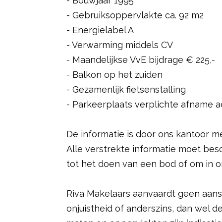
- Bouwjaar 1995
- Gebruiksoppervlakte ca. 92 m2
- Energielabel A
- Verwarming middels CV
- Maandelijkse VvE bijdrage € 225,-
- Balkon op het zuiden
- Gezamenlijk fietsenstalling
- Parkeerplaats verplichte afname a
De informatie is door ons kantoor m
Alle verstrekte informatie moet be
tot het doen van een bod of om in o
Riva Makelaars aanvaardt geen aansp
onjuistheid of anderszins, dan wel 