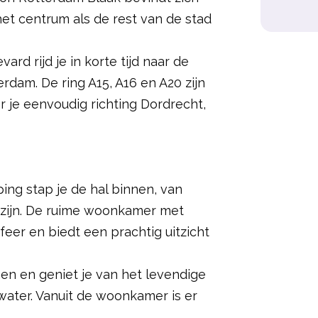
 het centrum als de rest van de stad
rd rijd je in korte tijd naar de
rdam. De ring A15, A16 en A20 zijn
r je eenvoudig richting Dordrecht,
ing stap je de hal binnen, van
k zijn. De ruime woonkamer met
feer en biedt een prachtig uitzicht
men en geniet je van het levendige
water. Vanuit de woonkamer is er