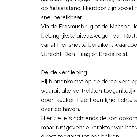
op fietsafstand. Hierdoor zijn zowel
snel bereikbaar.
Via de Erasmusbrug of de Maasbouleva
belangrijkste uitvalswegen van Rotte
vanaf hier snel te bereiken, waardoo
Utrecht, Den Haag of Breda reist.
Derde verdieping
Bij binnenkomst op de derde verdiep
waaruit alle vertrekken toegankelij
open keuken heeft een fijne, lichte s
over de haven.
Hier zie je ’s ochtends de zon opko
maar rustgevende karakter van het 
direct toegang tot het balkon.