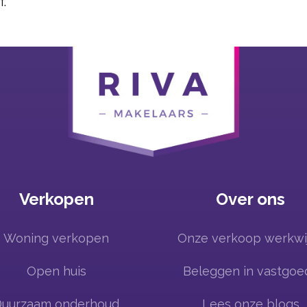
f.
Verkopen
Over ons
Woning verkopen
Onze verkoop werkwi
Open huis
Beleggen in vastgoe
Duurzaam onderhoud
Lees onze blogs