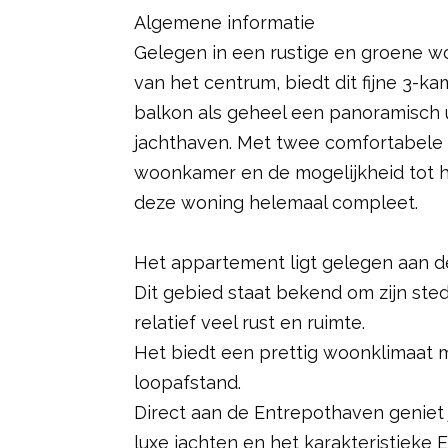
Algemene informatie
Gelegen in een rustige en groene w
van het centrum, biedt dit fijne 3
balkon als geheel een panoramisch u
jachthaven. Met twee comfortabele
woonkamer en de mogelijkheid tot h
deze woning helemaal compleet.
Het appartement ligt gelegen aan de
Dit gebied staat bekend om zijn ste
relatief veel rust en ruimte.
Het biedt een prettig woonklimaat 
loopafstand.
Direct aan de Entrepothaven geniet
luxe jachten en het karakteristieke