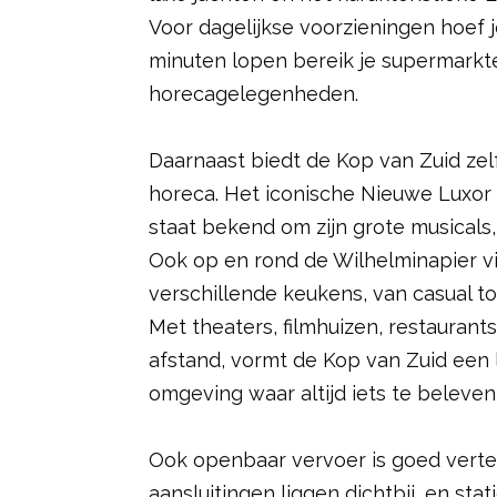
Voor dagelijkse voorzieningen hoef j
minuten lopen bereik je supermarkte
horecagelegenheden.
Daarnaast biedt de Kop van Zuid zelf
horeca. Het iconische Nieuwe Luxor 
staat bekend om zijn grote musicals,
Ook op en rond de Wilhelminapier vin
verschillende keukens, van casual tot
Met theaters, filmhuizen, restaurant
afstand, vormt de Kop van Zuid een
omgeving waar altijd iets te beleven 
Ook openbaar vervoer is goed vert
aansluitingen liggen dichtbij, en st